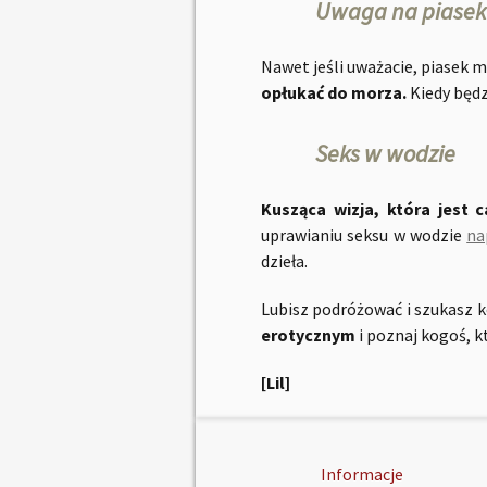
Uwaga na piasek
Nawet jeśli uważacie, piasek m
opłukać do morza.
Kiedy będz
Seks w wodzie
Kusząca wizja, która jest 
uprawianiu seksu w wodzie
na
dzieła.
Lubisz podróżować i szukasz 
erotycznym
i poznaj kogoś, 
[Lil]
Informacje