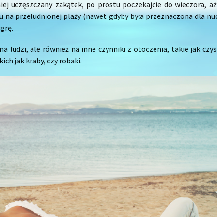
iej uczęszczany zakątek, po prostu poczekajcie do wieczora, a
su na przeludnionej plaży (nawet gdyby była przeznaczona dla nu
grę.
a ludzi, ale również na inne czynniki z otoczenia, takie jak czy
akich jak kraby, czy robaki.