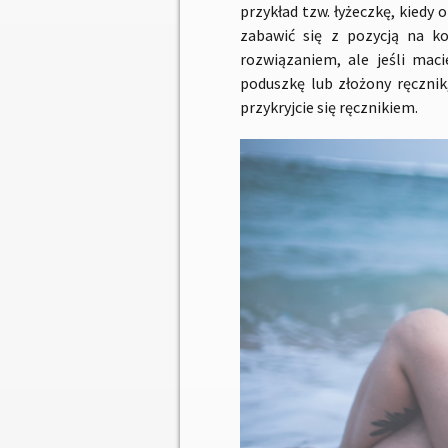
przykład tzw. łyżeczkę, kiedy 
zabawić się z pozycją na k
rozwiązaniem, ale jeśli ma
poduszkę lub złożony ręcznik,
przykryjcie się ręcznikiem.