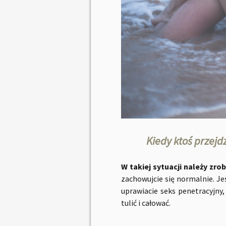
Kiedy ktoś przejdz
W takiej sytuacji należy zrob
zachowujcie się normalnie. Je
uprawiacie seks penetracyjny
tulić i całować.