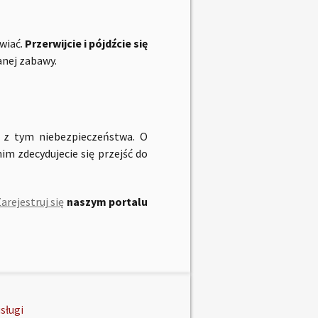
awiać.
Przerwijcie i pójdźcie się
anej zabawy.
e z tym niebezpieczeństwa. O
im zdecydujecie się przejść do
arejestruj się
naszym portalu
sługi