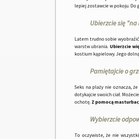
lepiej zostawcie w pokoju. Do 
Ubierzcie się "na
Latem trudno sobie wyobraźić
warstw ubrania.
Ubierzcie w
kostium kąpielowy. Jego dolną 
Pamiętajcie o gr
Seks na plaży nie oznacza, że 
dotykajcie swoich ciał. Możec
ochotę.
Z pomocą masturbacj
Wybierzcie odpow
To oczywiste, że nie wszystk