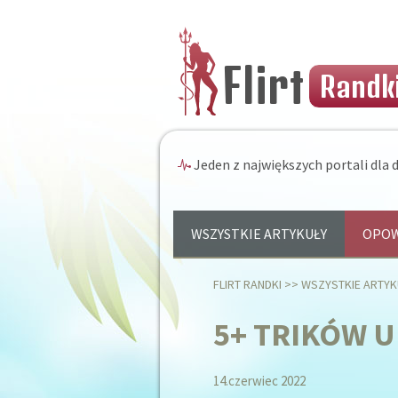
Flirt
Randki
Jeden z największych portali dla d
WSZYSTKIE ARTYKUŁY
OPOW
FLIRT RANDKI
>>
WSZYSTKIE ARTYK
5+ TRIKÓW 
14.czerwiec 2022