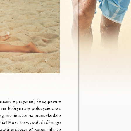
 musicie przyznać, że są pewne
na którym się położycie oraz
y, nic nie stoi na przeszkodzie
nia!
Może to wywołać różnego
awki erotyczne? Super, ale te