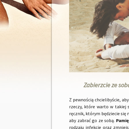
Zabierzcie ze sob
Z pewnością chcielibyście, ab
rzeczy, które warto w takiej 
ręcznik, którym będziecie się 
aby zabrać go ze sobą.
Pamię
rodzaju infekcje oraz zmniej