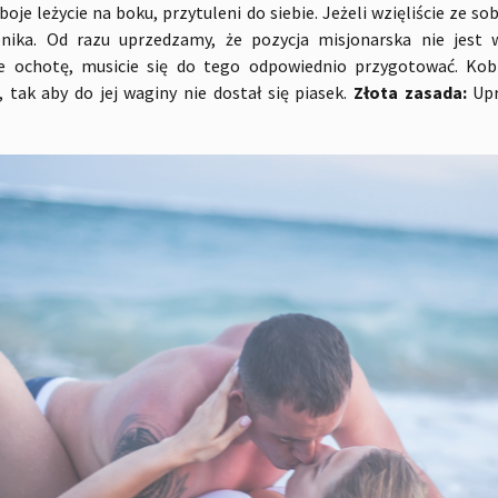
oboje leżycie na boku, przytuleni do siebie. Jeżeli wzięliście ze s
onika. Od razu uprzedzamy, że pozycja misjonarska nie jest
cie ochotę, musicie się do tego odpowiednio przygotować. Ko
 tak aby do jej waginy nie dostał się piasek.
Złota zasada:
Upr