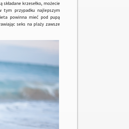
obą składane krzesełko, możecie
 w tym przypadku najlepszym
bieta powinna mieć pod pupą
awiając seks na plaży zawsze