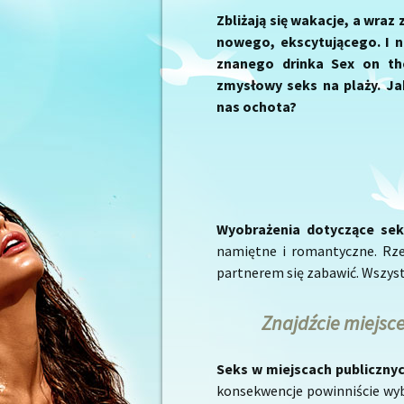
Zbliżają się wakacje, a wraz
nowego, ekscytującego. I n
znanego drinka Sex on th
zmysłowy seks na plaży. Jak
nas ochota?
Wyobrażenia dotyczące sek
namiętne i romantyczne. Rzec
partnerem się zabawić. Wszyst
Znajdźcie miejsc
Seks w miejscach publiczny
konsekwencje powinniście wybr