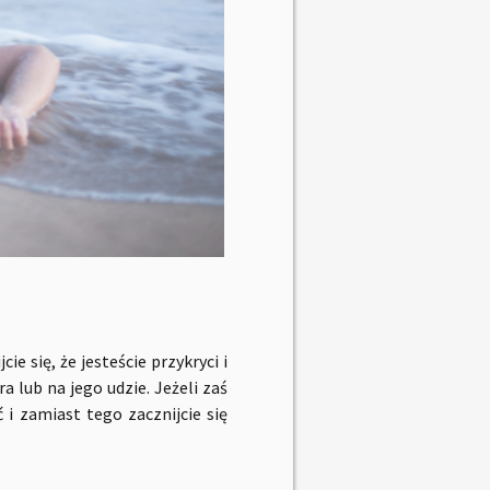
ie się, że jesteście przykryci i
ra lub na jego udzie. Jeżeli zaś
i zamiast tego zacznijcie się