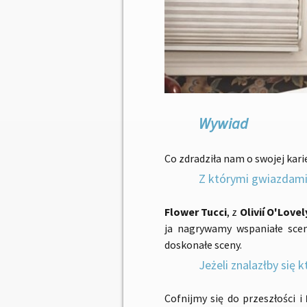
Wywiad
Co zdradziła nam o swojej kar
Z którymi gwiazdami 
Flower Tucci
, z
Olivií O'Lovel
ja nagrywamy wspaniałe sce
doskonałe sceny.
Jeżeli znalazłby się 
Cofnijmy się do przeszłości i