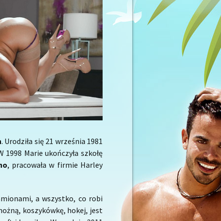
n
. Urodziła się 21 września 1981
 W 1998 Marie ukończyła szkołę
no
, pracowała w firmie Harley
amionami, a wszystko, co robi
nożną, koszykówkę, hokej, jest