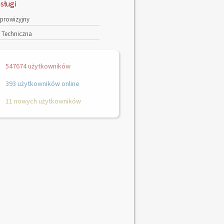
sługi
 prowizyjny
Techniczna
547674 użytkowników
393 użytkowników online
11 nowych użytkowników