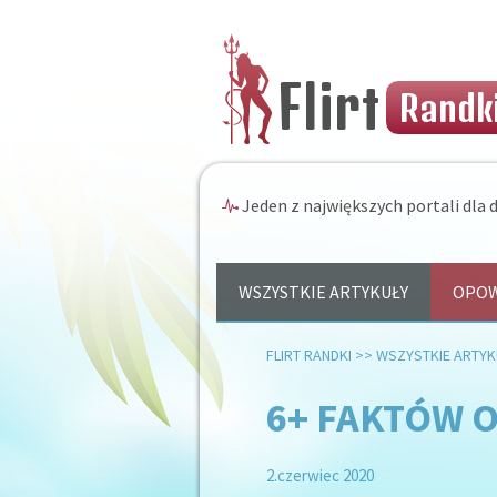
Flirt
Randki
Jeden z największych portali dla d
WSZYSTKIE ARTYKUŁY
OPOW
FLIRT RANDKI
>>
WSZYSTKIE ARTYK
6+ FAKTÓW 
2.czerwiec 2020