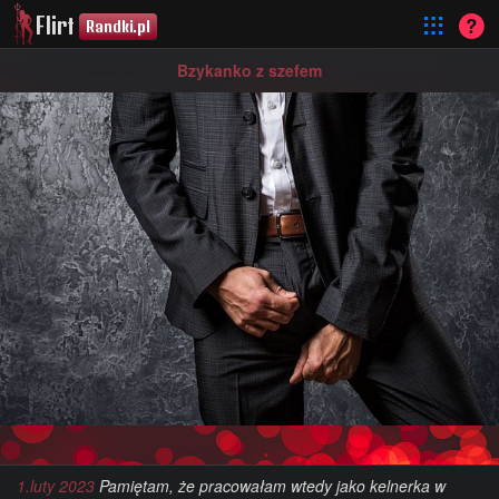
Flirt
Randki.pl
Bzykanko z szefem
1.luty 2023
Pamiętam, że pracowałam wtedy jako kelnerka w