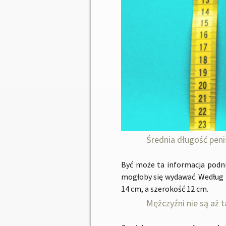
Średnia długość penis
Być może ta informacja podn
mogłoby się wydawać. Według 
14 cm, a szerokość 12 cm.
Mężczyźni nie są aż 