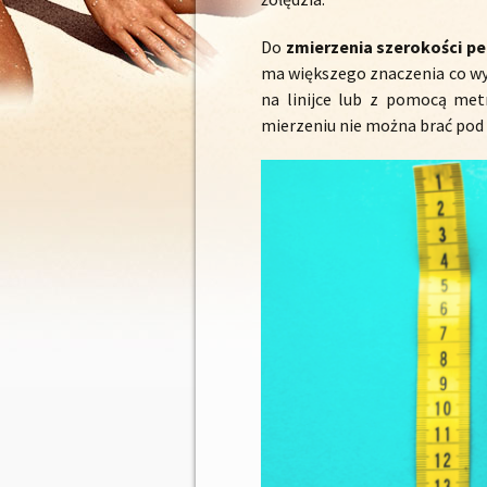
Do
zmierzenia szerokości p
ma większego znaczenia co wyb
na linijce lub z pomocą met
mierzeniu nie można brać pod