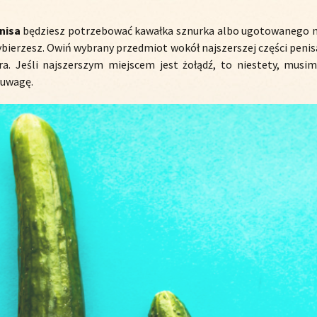
enisa
będziesz potrzebować kawałka sznurka albo ugotowanego m
ierzesz. Owiń wybrany przedmiot wokół najszerszej części penis
ra. Jeśli najszerszym miejscem jest żołądź, to niestety, musi
 uwagę.