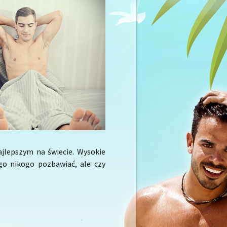
ajlepszym na świecie. Wysokie
o nikogo pozbawiać, ale czy