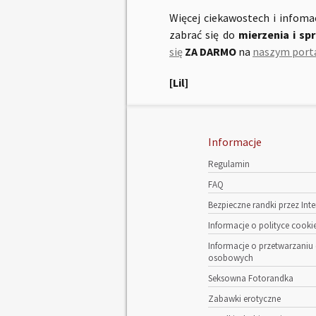
Więcej ciekawostech i infomac
zabrać się do
mierzenia i sp
się
ZA DARMO
na
naszym port
[Lil]
Informacje
Regulamin
FAQ
Bezpieczne randki przez Inte
Informacje o polityce cooki
Informacje o przetwarzaniu
osobowych
Seksowna Fotorandka
Zabawki erotyczne