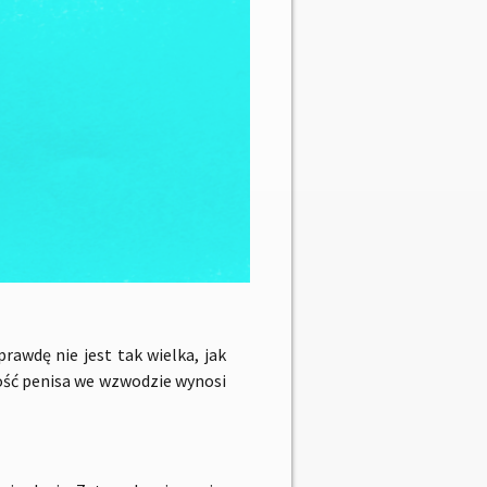
rawdę nie jest tak wielka, jak
ość penisa we wzwodzie wynosi