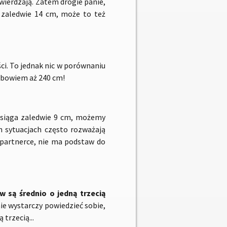
twierdzają. Zatem drogie panie,
o zaledwie 14 cm, może to też
ci. To jednak nic w porównaniu
 bowiem aż 240 cm!
 osiąga zaledwie 9 cm, możemy
h sytuacjach często rozważają
a partnerce, nie ma podstaw do
 są średnio o jedną trzecią
nie wystarczy powiedzieć sobie,
 trzecią...