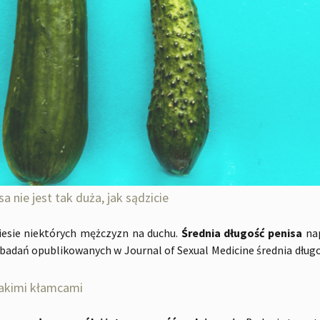
a nie jest tak duża, jak sądzicie
iesie niektórych mężczyzn na duchu.
Średnia długość penisa
nap
badań opublikowanych w Journal of Sexual Medicine średnia dług
takimi kłamcami