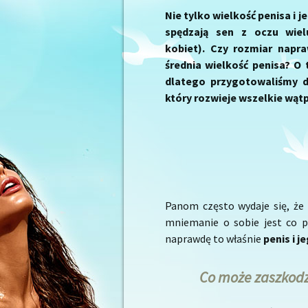
Nie tylko wielkość penisa i j
spędzają sen z oczu wiel
kobiet). Czy rozmiar napr
średnia wielkość penisa? 
dlatego przygotowaliśmy d
który rozwieje wszelkie wątp
Panom często wydaje się, że
mniemanie o sobie jest co 
naprawdę to właśnie
penis i j
Co może zaszkodz