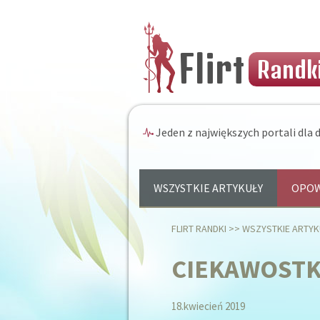
Flirt
Randki
Jeden z największych portali dla d
WSZYSTKIE ARTYKUŁY
OPOW
FLIRT RANDKI
>>
WSZYSTKIE ARTYK
CIEKAWOSTKI
18.kwiecień 2019