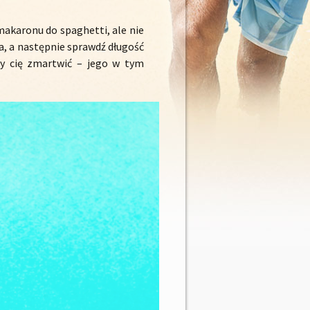
akaronu do spaghetti, ale nie
a, a następnie sprawdź długość
my cię zmartwić – jego w tym