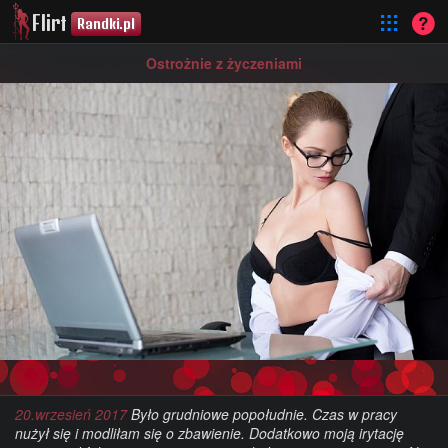
Flirt
Randki.pl
Ostrożnie z życzeniami
20.wrzesień 2017
Było grudniowe popołudnie. Czas w pracy
nużył się i modliłam się o zbawienie. Dodatkowo moją irytację