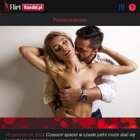
Flirt
Randki.pl
Pełnia rozkoszy
19.październik 2022
Czasami spacer w czasie pełni może stać się