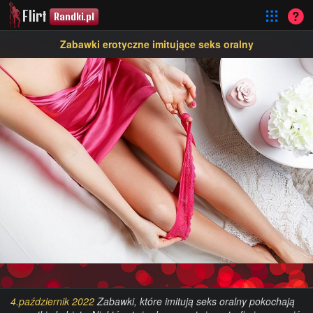
Flirt
Randki.pl
Zabawki erotyczne imitujące seks oralny
4.październik 2022
Zabawki, które imitują seks oralny pokochają