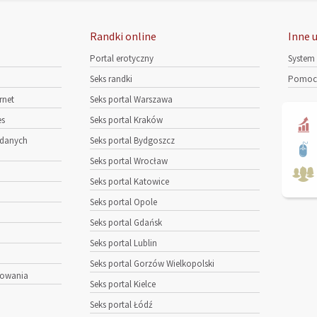
Randki online
Inne u
Portal erotyczny
System
Seks randki
Pomoc 
rnet
Seks portal Warszawa
es
Seks portal Kraków
 danych
Seks portal Bydgoszcz
Seks portal Wrocław
Seks portal Katowice
Seks portal Opole
Seks portal Gdańsk
Seks portal Lublin
Seks portal Gorzów Wielkopolski
kowania
Seks portal Kielce
Seks portal Łódź