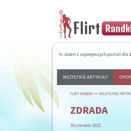
Flirt
Randki
Jeden z największych portali dla d
WSZYSTKIE ARTYKUŁY
OPOW
FLIRT RANDKI
>>
WSZYSTKIE ARTYK
ZDRADA
30.czerwiec 2022